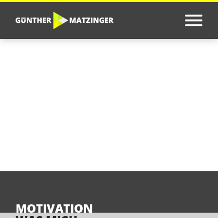
FIT ZU SEIN
IST KEIN ZIEL,
ES IST EINE
LEBENSHALTUNG.
MOTIVATION