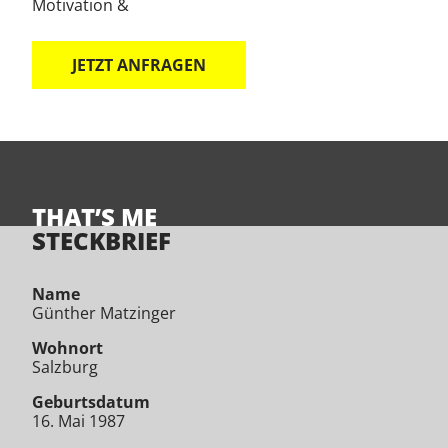
Motivation &
JETZT ANFRAGEN
THAT’S ME
STECKBRIEF
Name
Günther Matzinger
Wohnort
Salzburg
Geburtsdatum
16. Mai 1987