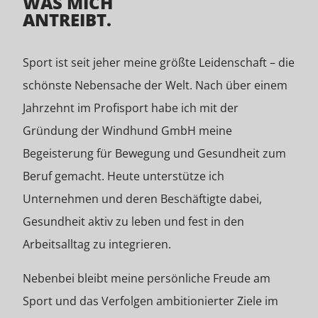
WAS MICH
ANTREIBT.
Sport ist seit jeher meine größte Leidenschaft – die
schönste Nebensache der Welt. Nach über einem
Jahrzehnt im Profisport habe ich mit der
Gründung der Windhund GmbH meine
Begeisterung für Bewegung und Gesundheit zum
Beruf gemacht. Heute unterstütze ich
Unternehmen und deren Beschäftigte dabei,
Gesundheit aktiv zu leben und fest in den
Arbeitsalltag zu integrieren.
Nebenbei bleibt meine persönliche Freude am
Sport und das Verfolgen ambitionierter Ziele im