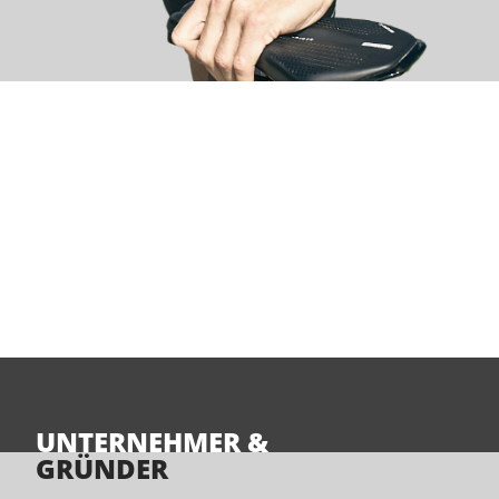
UNTERNEHMER &
GRÜNDER