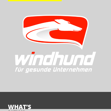
WHAT’S