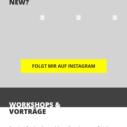
NEW?
FOLGT MIR AUF INSTAGRAM
WORKSHOPS &
VORTRÄGE